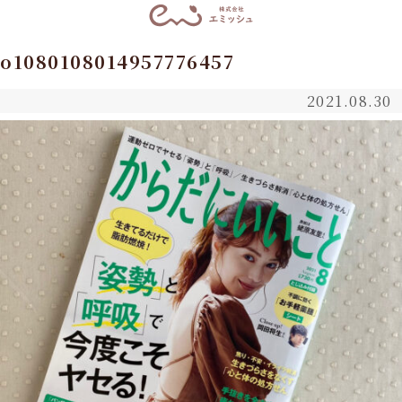
o1080108014957776457
2021.08.30