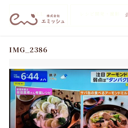
ALL
レシピ開発・撮影
IMG_2386