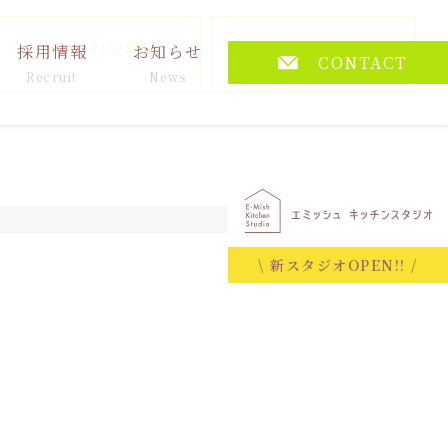
講演・料理教室
その他
採用情報
お知らせ
CONTACT
Recruit
News
2025.11.06
\ 新スタジオOPEN!! /