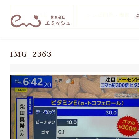
ALL
レシピ開発・撮影
IMG_2363