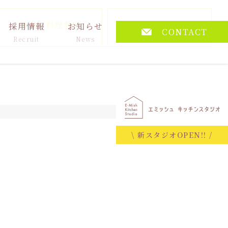
講演・料理教室
その他
採用情報
お知らせ
CONTACT
Recruit
News
2025.11.06
\ 新スタジオOPEN!! /