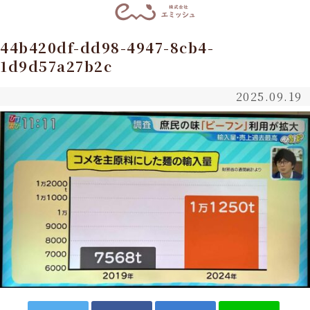
44b420df-dd98-4947-8cb4-
1d9d57a27b2c
2025.09.19