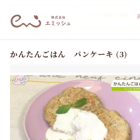
ALL
レシピ開発・撮影
かんたんごはん パンケーキ (3)