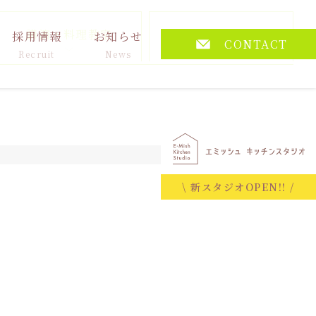
講演・料理教室
その他
採用情報
お知らせ
CONTACT
Recruit
News
2023.09.25
\ 新スタジオOPEN!! /