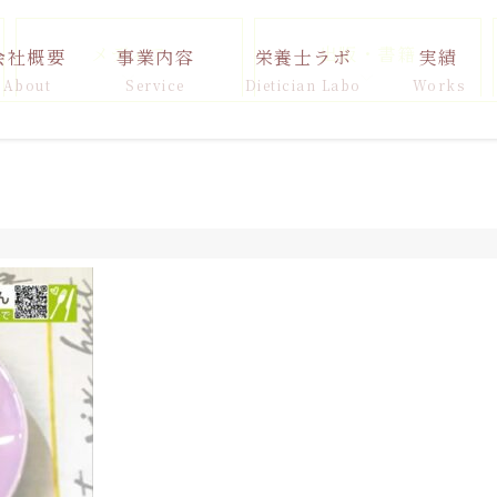
メディア
出版・書籍
会社概要
事業内容
栄養士ラボ
実績
About
Service
Dietician Labo
Works