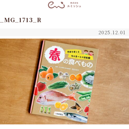
_MG_1713_R
2025.12.01