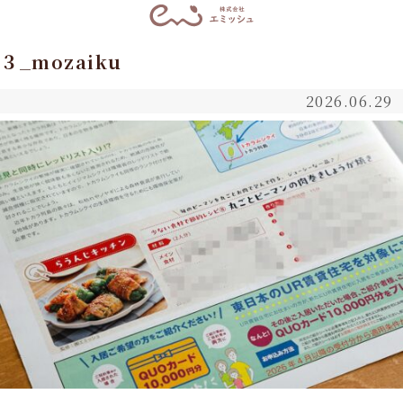
３_mozaiku
2026.06.29