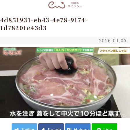
4d851931-eb43-4e78-9174-
1d78201e43d3
2026.01.05