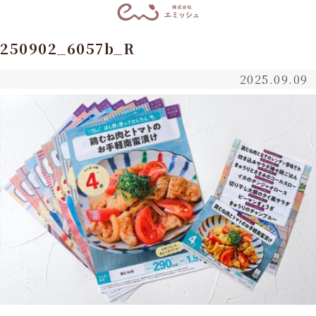
250902_6057b_R
2025.09.09