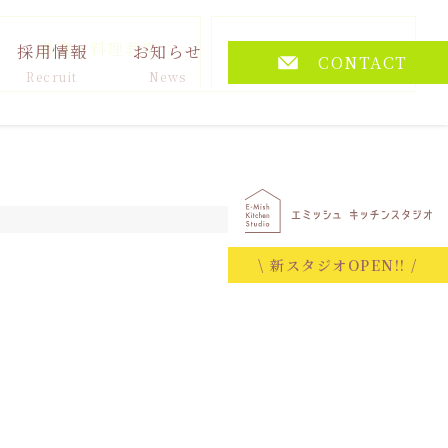
講演・料理教室
その他
採用情報
お知らせ
CONTACT
Recruit
News
2026.06.26
\ 新スタジオOPEN!! /