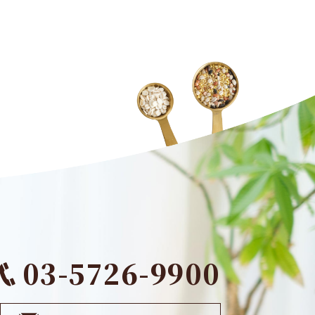
03-5726-9900