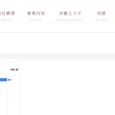
メディア
出版・書籍
会社概要
事業内容
栄養士ラボ
実績
About
Service
Dietician Labo
Works