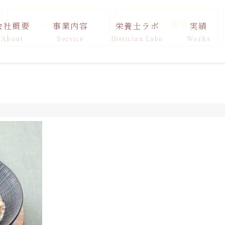
メディア
出版・書籍
会社概要
事業内容
栄養士ラボ
実績
About
Service
Dietician Labo
Works