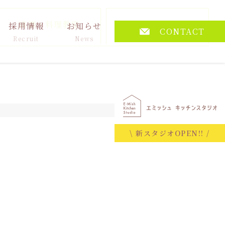
講演・料理教室
その他
採用情報
お知らせ
CONTACT
Recruit
News
2026.06.26
\ 新スタジオOPEN!! /