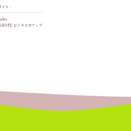
サイト -
Labo.
SHOP】ビジネス力アップ
ル