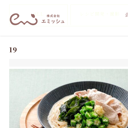
ALL
レシピ開発・撮影
19