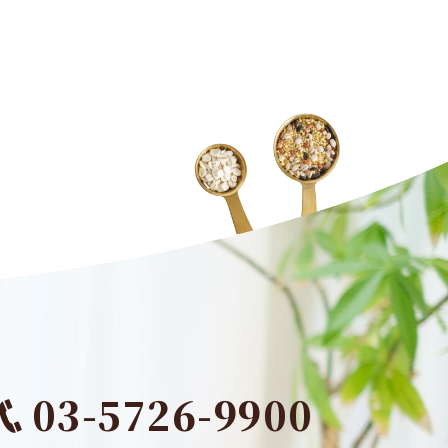
03-5726-9900