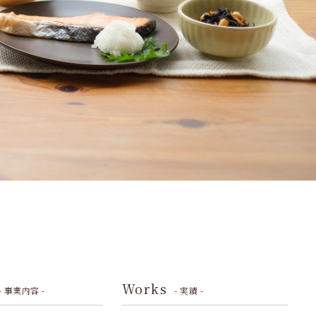
Works
- 事業内容 -
- 実績 -