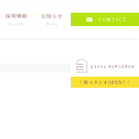
講演・料理教室
その他
採用情報
お知らせ
CONTACT
Recruit
News
2026.06.22
\ 新スタジオOPEN!! /