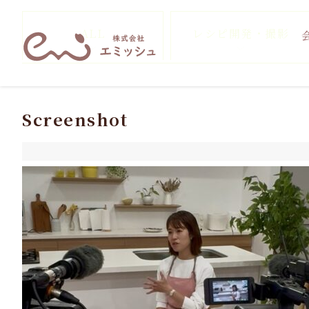
ALL
レシピ開発・撮影
Screenshot