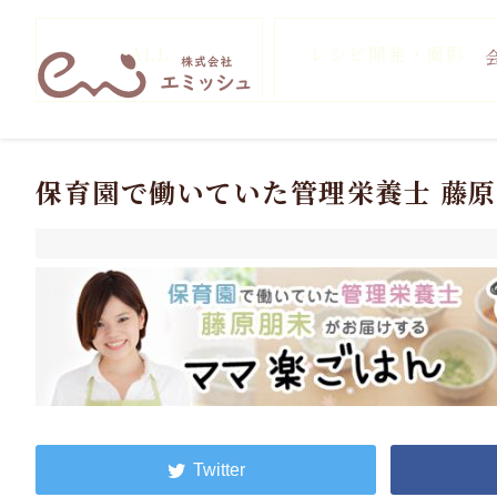
ALL
レシピ開発・撮影
保育園で働いていた管理栄養士 藤