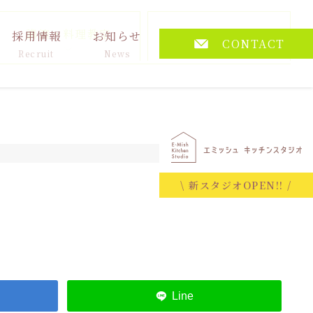
講演・料理教室
その他
採用情報
お知らせ
CONTACT
Recruit
News
2017.02.01
\ 新スタジオOPEN!! /