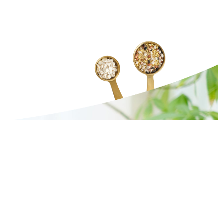
03-5726-9900