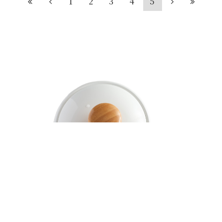
1
2
3
4
5
受付時間： 平日9:00～18:00