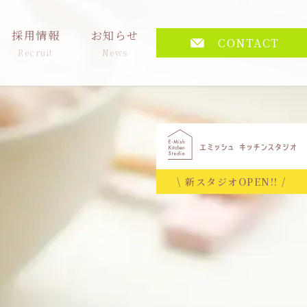
採用情報
お知らせ
CONTACT
Recruit
News
\ 新スタジオOPEN!! /