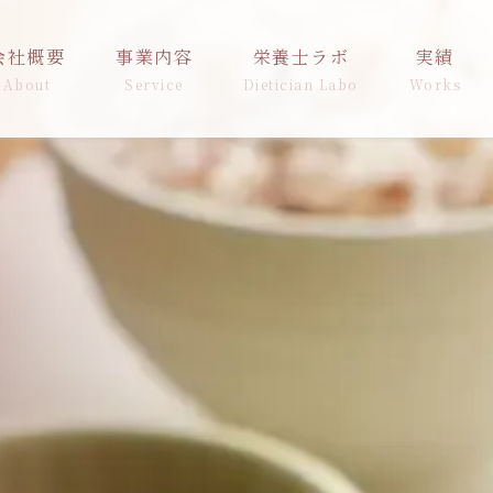
会社概要
事業内容
栄養士ラボ
実績
About
Service
Dietician Labo
Works